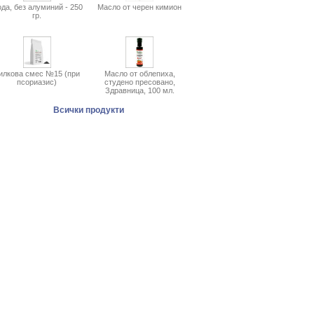
да, без алуминий - 250
Масло от черен кимион
гр.
илкова смес №15 (при
Масло от облепиха,
псориазис)
студено пресовано,
Здравница, 100 мл.
Всички продукти