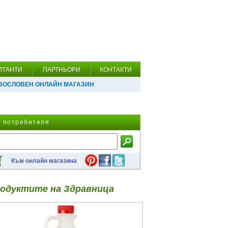
ЛТАНТИ
ПАРТНЬОРИ
КОНТАКТИ
ВОСЛОВЕН ОНЛАЙН МАГАЗИН
а потребителя
Към онлайн магазина
одуктите на Здравница