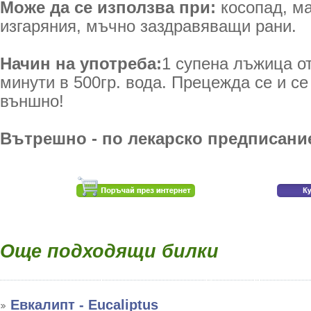
Може да се използва при:
косопад, ма
изгаряния, мъчно заздравяващи рани.
Начин на употреба:
1 супена лъжица от
минути в 500гр. вода. Прецежда се и се
външно!
Вътрешно - по лекарско предписани
Още подходящи билки
Евкалипт - Eucaliptus