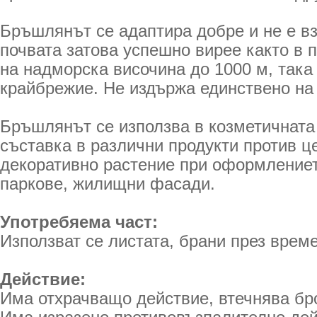
Бръшлянът се адаптира добре и не е в
почвата затова успешно вирее както в 
на надморска височина до 1000 м, така
крайбрежие. Не издържа единствено на 
Бръшлянът се използва в козметичната
съставка в различни продукти против ц
декоративно растение при оформлениет
паркове, жилищни фасади.
Употребяема част:
Използват се листата, брани през врем
Действие:
Има отхрачващо действие, втечнява бр