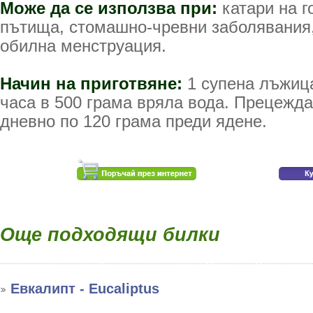
Може да се използва при:
катари на г
пътища, стомашно-чревни заболявания,
обилна менструация.
Начин на приготвяне:
1 супена лъжица
часа в 500 грама вряла вода. Прецежда 
дневно по 120 грама преди ядене.
Още подходящи билки
Евкалипт - Eucaliptus