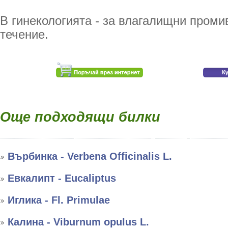
В гинекологията - за влагалищни проми
течение.
Още подходящи билки
Върбинка - Verbena Officinalis L.
Евкалипт - Eucaliptus
Иглика - Fl. Primulae
Калина - Viburnum opulus L.