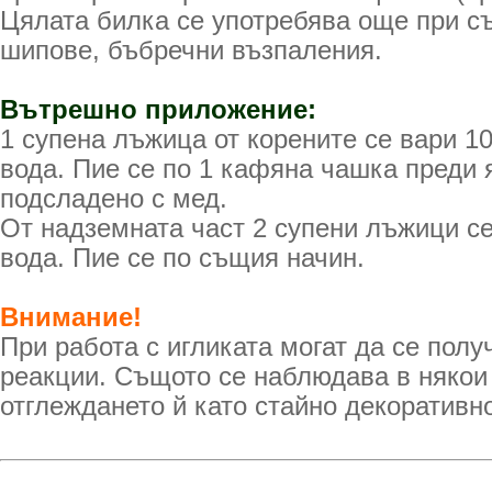
Цялата билка се употребява още при съ
шипове, бъбречни възпаления.
Вътрешно приложение:
1 супена лъжица от корените се вари 1
вода. Пие се по 1 кафяна чашка преди 
подсладено с мед.
От надземната част 2 супени лъжици се
вода. Пие се по същия начин.
Внимание!
При работа с игликата могат да се полу
реакции. Същото се наблюдава в някои
отглеждането й като стайно декоративн