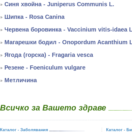
Синя хвойна - Juniperus Communis L.
Шипка - Rosa Canina
Червена боровинка - Vaccinium vitis-idaea L
Магарешки бодил - Onopordum Acanthium L
Ягода (горска) - Fragaria vesca
Резене - Foeniculum vulgare
Метличина
Всичко за Вашето здраве
Каталог - Заболявания
Каталог - Б