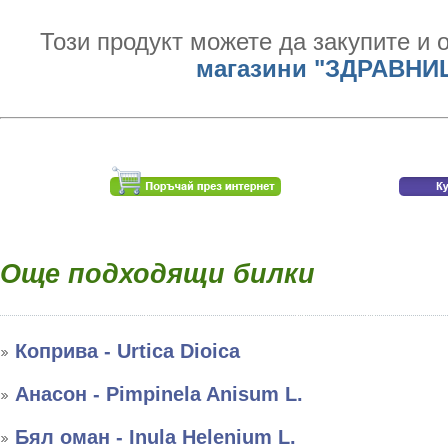
Този продукт можете да закупите и 
магазини "ЗДРАВНИ
Още подходящи билки
Коприва - Urtica Dioica
Анасон - Pimpinela Anisum L.
Бял оман - Inula Helenium L.