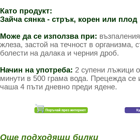
Като продукт:
Зайча сянка - стрък, корен или плод
Може да се използва при:
възпаления
жлеза, застой на течност в организма,
болести на далака и черния дроб.
Начин на употреба:
2 супени лъжици о
минути в 500 грама вода. Прецежда се и
чаша 4 пъти дневно преди ядене.
Още подходящи билки