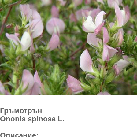
Гръмотрън
Ononis spinosa L.
Описание: