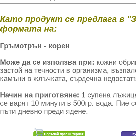
Като продукт се предлага в "
формата на:
Гръмотрън - корен
Може да се използва при:
кожни обри
застой на течности в организма, възпа
камъни в жлъчката, сърдечна недостат
Начин на приготвяне:
1 супена лъжица
се варят 10 минути в 500гр. вода. Пие 
пъти дневно преди ядене.