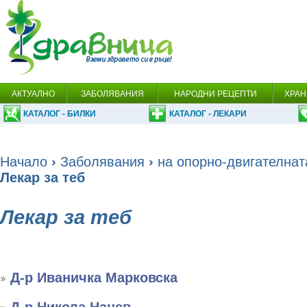
АКТУАЛНО
ЗАБОЛЯВАНИЯ
НАРОДНИ РЕЦЕПТИ
ХРАН
КАТАЛОГ - БИЛКИ
КАТАЛОГ - ЛЕКАРИ
Начало
›
Заболявания
›
на опорно-двигателнат
Лекар за теб
Лекар за теб
Д-р Иваничка Марковска