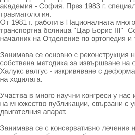
академия - София. През 1983 г. специа
травматология.
От 1981 г. работи в Националната мно
транспортна болница "Цар Борис ІІІ"- Со
началник на Отделение по ортопедия и 
Занимава се основно с реконструкция н
собствена методика за извършване на о
Халукс валгус - изкривяване с деформ
на ходилата.
Участва в много научни конгреси у нас 
на множество публикации, свързани с 
двигателния апарат.
Занимава се с консервативно лечение 