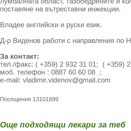
лумбалната област, тазобедрените и ко
поставяне на вътреставни инжекции.
Владее английски и руски език.
Д-р Виденов работи с направления по 
За контакт:
тел./факс: ( +359) 2 932 31 01; ( +359) 2
моб. телефон : 0887 60 60 08 ;
e-mail: vladimir.videnov@gmail.com
Посещения 13101899
Още подходящи лекари за теб