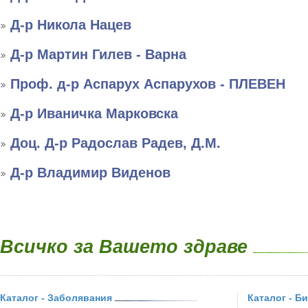
Д-р Никола Нацев
Д-р Мартин Гилев - Варна
Проф. д-р Аспарух Аспарухов - ПЛЕВЕН
Д-р Иваничка Марковска
Доц. Д-р Радослав Радев, Д.М.
Д-р Владимир Виденов
Всичко за Вашето здраве
Каталог - Заболявания
Каталог - Б