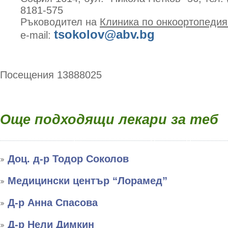
8181-575
Ръководител на
Клиника по онкоортопедия
tsokolov@abv.bg
e-mail:
Посещения 13888025
Още подходящи лекари за теб
Доц. д-р Тодор Соколов
Медицински център “Лорамед”
Д-р Анна Спасова
Д-р Нели Димкин