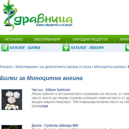
АКТУАЛНО
ЗАБОЛЯВАНИЯ
НАРОДНИ РЕЦЕПТИ
ХРАН
КАТАЛОГ - БИЛКИ
КАТАЛОГ - ЛЕКАРИ
Начало
›
Заболявания
›
на дихателните органи и слуха
›
Моноцитна ангина
› 
Билки за Моноцитна ангина
Чесън - Allium Sativum
Allium sativum е ботаническото название на чесъна, от се
света, което да лекува толкова успешно човечеството от 
мощен имуностимулант. Той повишава количеството на ли
(унищ
още
Дюля - Cydonia oblonga Mill