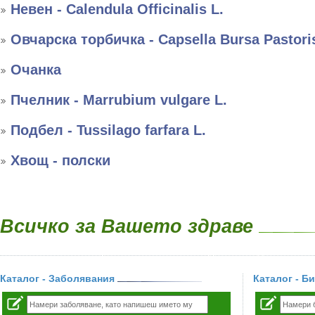
Невен - Calendula Officinalis L.
Овчарска торбичка - Capsella Bursa Pastori
Очанка
Пчелник - Marrubium vulgare L.
Подбел - Tussilago farfara L.
Хвощ - полски
Всичко за Вашето здраве
Каталог - Заболявания
Каталог - Б