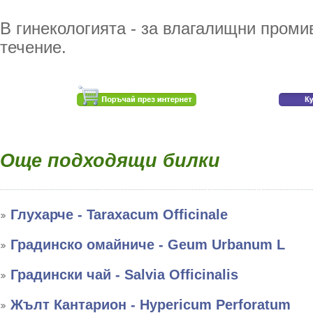
В гинекологията - за влагалищни проми
течение.
Още подходящи билки
Глухарче - Taraxacum Officinale
Градинско омайниче - Geum Urbanum L
Градински чай - Salvia Officinalis
Жълт Кантарион - Hypericum Perforatum