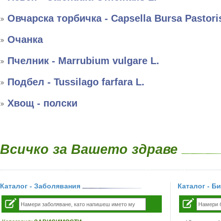
Овчарска торбичка - Capsella Bursa Pastori
Очанка
Пчелник - Marrubium vulgare L.
Подбел - Tussilago farfara L.
Хвощ - полски
Всичко за Вашето здраве
Каталог - Заболявания
Каталог - Б