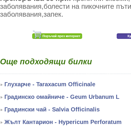
заболявания,болести на пикочните пъ
заболявания,запек.
Още подходящи билки
Глухарче - Taraxacum Officinale
Градинско омайниче - Geum Urbanum L
Градински чай - Salvia Officinalis
Жълт Кантарион - Hypericum Perforatum