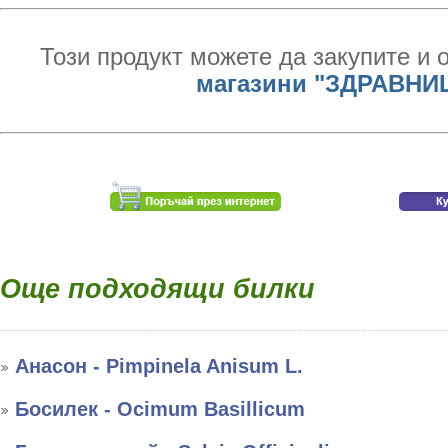
Този продукт можете да закупите и 
магазини "ЗДРАВНИ
Още подходящи билки
Анасон - Pimpinela Anisum L.
Босилек - Ocimum Basillicum