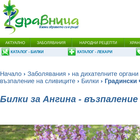
АКТУАЛНО
ЗАБОЛЯВАНИЯ
НАРОДНИ РЕЦЕПТИ
ХРАН
КАТАЛОГ - БИЛКИ
КАТАЛОГ - ЛЕКАРИ
Начало
›
Заболявания
›
на дихателните органи
възпаление на сливиците
›
Билки
› Градински ч
Билки за Ангина - възпалени