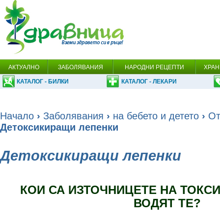
АКТУАЛНО
ЗАБОЛЯВАНИЯ
НАРОДНИ РЕЦЕПТИ
ХРАН
КАТАЛОГ - БИЛКИ
КАТАЛОГ - ЛЕКАРИ
Начало
›
Заболявания
›
на бебето и детето
›
От
Детоксикиращи лепенки
Детоксикиращи лепенки
КОИ СА ИЗТОЧНИЦЕТЕ НА ТОКСИ
ВОДЯТ ТЕ?