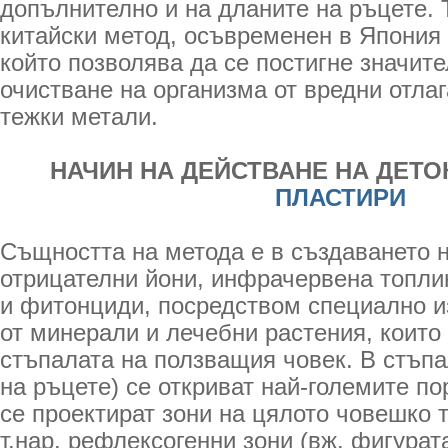
допълнително и на дланите на ръцете. 
китайски метод, осъвременен в Япония
който позволява да се постигне значите
очистване на организма от вредни отлаг
тежки метали.
НАЧИН НА ДЕЙСТВАНЕ НА ДЕТО
ПЛАСТИРИ
Същността на метода е в създаването н
отрицателни йони, инфрачервена топли
и фитонциди, посредством специално и
от минерали и лечебни растения, които
стъпалата на ползващия човек. В стъп
на ръцете) се откриват най-големите пор
се проектират зони на цялото човешко т
т.нар. рефлексогенни зони (вж. фигурат