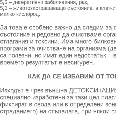
5,5 – дегеративни заболявания, рак,
5,0 – животозастрашаващо състояние, в клетки
малко кислород.
За това е особено важно да следим за 
състояние и редовно да очистваме орга
отлагания и токсини. Има много билков
програми за очистване на организма (де
са полезни, но имат един недостатък –
времето резултатът е несигурен.
КАК ДА СЕ ИЗБАВИМ ОТ Т
Изходът е чрез външна ДЕТОКСИКАЦИЯ
специално изработени за тази цел пласт
фиксират в свода или в определени зон
страданието) на стъпалата, при някои 