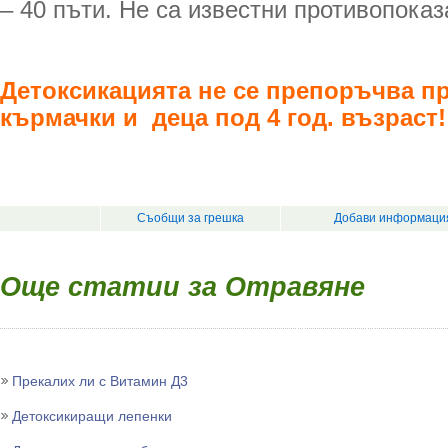
– 40 пъти. Не са известни противопоказ
Детоксикацията не се препоръчва пр
кърмачки и деца под 4 год. възраст!
Съобщи за грешка
Добави информация
Още статии за Отравяне
Прекалих ли с Витамин Д3
Детоксикиращи лепенки