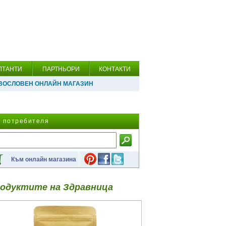
ЛТАНТИ
ПАРТНЬОРИ
КОНТАКТИ
ВОСЛОВЕН ОНЛАЙН МАГАЗИН
а потребителя
Към онлайн магазина
одуктите на Здравница