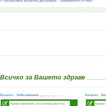
Прогресивна мускулна дистрофия - Преживяното от мен!
Всичко за Вашето здраве
Каталог - Заболявания
Каталог - Б