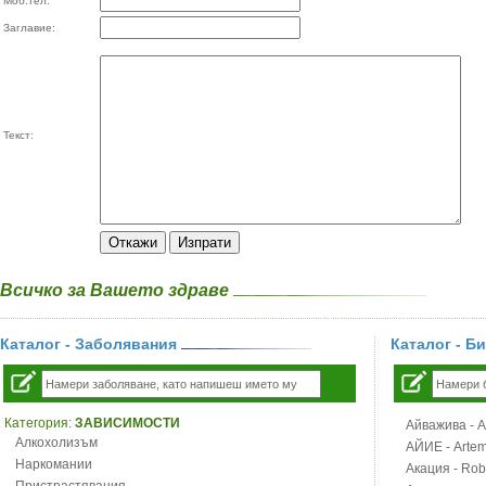
Моб.тел:
Заглавие:
Текст:
Всичко за Вашето здраве
Каталог - Заболявания
Каталог - Б
Категория:
ЗАВИСИМОСТИ
Айважива - Al
Алкохолизъм
АЙИЕ - Artemi
Наркомании
Акация - Rob