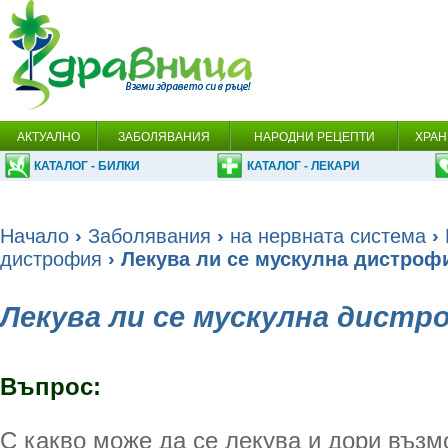
АКТУАЛНО
ЗАБОЛЯВАНИЯ
НАРОДНИ РЕЦЕПТИ
ХРАН
КАТАЛОГ - БИЛКИ
КАТАЛОГ - ЛЕКАРИ
Начало
›
Заболявания
›
на нервната система
›
дистрофия
› Лекува ли се мускулна дистроф
Лекува ли се мускулна дистр
Въпрос:
С какво може да се лекува и дори възм