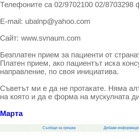
Телефоните са 02/9702100 02/8703298 
E-mail: ubalnp@yahoo.com
Сайт: www.svnaum.com
Безплатен прием за пациенти от страна
Платен прием, ако пациентът иска конс
направление, по своя инициатива.
Съветът ми е да не протакате. Няма а
на която и да е форма на мускулната д
Марта
Съобщи за грешка
Добави информация