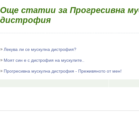
Още статии за Прогресивна му
дистрофия
Лекува ли се мускулна дистрофия?
Моят син е с дистрофия на мускулите..
Прогресивна мускулна дистрофия - Преживяното от мен!