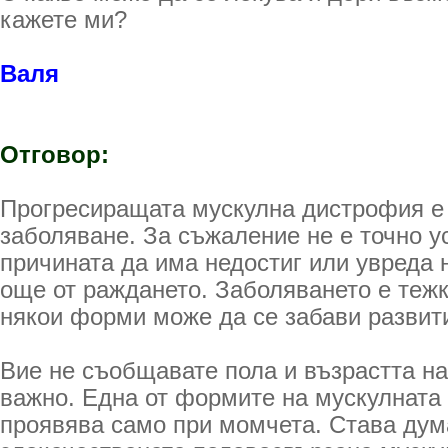
кажете ми?
Валя
Отговор:
Прогресиращата мускулна дистрофия е 
заболяване. За съжаление не е точно у
причината да има недостиг или увреда 
още от раждането. Заболяването е тежк
някои форми може да се забави развити
Вие не съобщавате пола и възрастта на
важно. Една от формите на мускулната
проявява само при момчета. Става дум