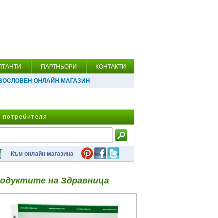
ЛТАНТИ
ПАРТНЬОРИ
КОНТАКТИ
ВОСЛОВЕН ОНЛАЙН МАГАЗИН
а потребителя
Към онлайн магазина
одуктите на Здравница