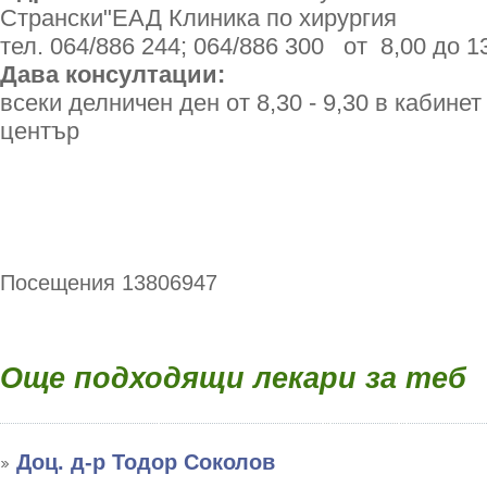
Странски"ЕАД Клиника по хирургия
тел. 064/886 244; 064/886 300 от 8,00 до 13
Дава консултации:
всеки делничен ден от 8,30 - 9,30 в кабине
център
Посещения 13806947
Още подходящи лекари за теб
Доц. д-р Тодор Соколов