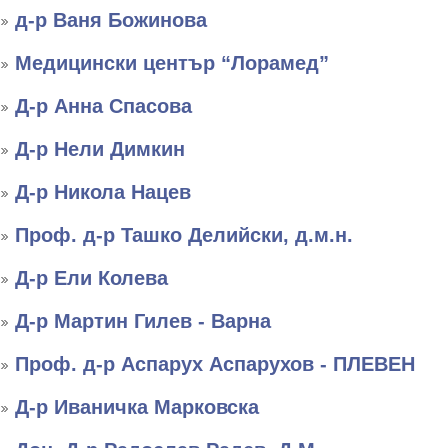
д-р Ваня Божинова
Медицински център “Лорамед”
Д-р Анна Спасова
Д-р Нели Димкин
Д-р Никола Нацев
Проф. д-р Ташко Делийски, д.м.н.
Д-р Ели Колева
Д-р Мартин Гилев - Варна
Проф. д-р Аспарух Аспарухов - ПЛЕВЕН
Д-р Иваничка Марковска