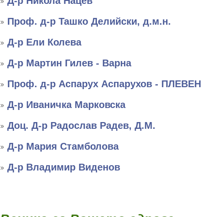
Д-р Никола Нацев
Проф. д-р Ташко Делийски, д.м.н.
Д-р Ели Колева
Д-р Мартин Гилев - Варна
Проф. д-р Аспарух Аспарухов - ПЛЕВЕН
Д-р Иваничка Марковска
Доц. Д-р Радослав Радев, Д.М.
Д-р Мария Стамболова
Д-р Владимир Виденов