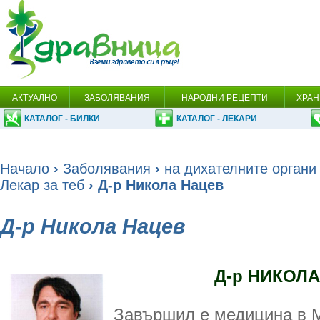
АКТУАЛНО
ЗАБОЛЯВАНИЯ
НАРОДНИ РЕЦЕПТИ
ХРАН
КАТАЛОГ - БИЛКИ
КАТАЛОГ - ЛЕКАРИ
Начало
›
Заболявания
›
на дихателните органи
Лекар за теб
› Д-р Никола Нацев
Д-р Никола Нацев
Д-р НИКОЛ
Завършил е медицина в 