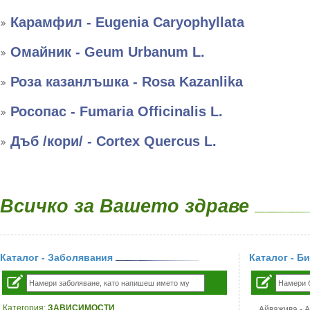
Карамфил - Eugenia Caryophyllata
Омайник - Geum Urbanum L.
Роза казанлъшка - Rosa Kazanlika
Росопас - Fumaria Officinalis L.
Дъб /кори/ - Cortex Quercus L.
Всичко за Вашето здраве
Каталог - Заболявания
Каталог - Б
Категория:
ЗАВИСИМОСТИ
Айважива - Al