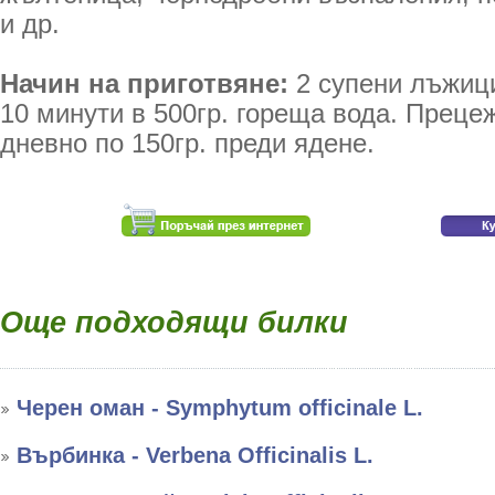
и др.
Начин на приготвяне:
2 супени лъжици
10 минути в 500гр. гореща вода. Прецеж
дневно по 150гр. преди ядене.
Още подходящи билки
Черен оман - Symphytum officinale L.
Върбинка - Verbena Officinalis L.