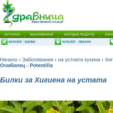
АКТУАЛНО
ЗАБОЛЯВАНИЯ
НАРОДНИ РЕЦЕПТИ
ХРАН
КАТАЛОГ - БИЛКИ
КАТАЛОГ - ЛЕКАРИ
Начало
›
Заболявания
›
на устната кухина
›
Хиг
Очиболец - Potentilla
Билки за Хигиена на устата