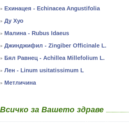
Ехинацея - Echinacea Angustifolia
Ду Хуо
Малина - Rubus Idaeus
Джинджифил - Zingiber Officinale L.
Бял Равнец - Achillea Millefolium L.
Лен - Linum usitatissimum L
Метличина
Всичко за Вашето здраве