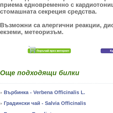
приема едновременно с кардиотони
стомашната секреция средства.
Възможни са алергични реакции, ди
екземи, метеоризъм.
Още подходящи билки
Върбинка - Verbena Officinalis L.
Градински чай - Salvia Officinalis