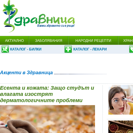
АКТУАЛНО
ЗАБОЛЯВАНИЯ
НАРОДНИ РЕЦЕПТИ
ХРАН
КАТАЛОГ - БИЛКИ
КАТАЛОГ - ЛЕКАРИ
Акценти в Здравница
Есента и кожата: Защо студът и
влагата изострят
дерматологичните проблеми