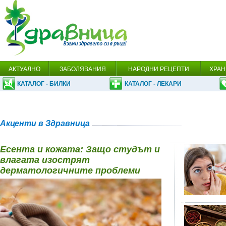
АКТУАЛНО
ЗАБОЛЯВАНИЯ
НАРОДНИ РЕЦЕПТИ
ХРАН
КАТАЛОГ - БИЛКИ
КАТАЛОГ - ЛЕКАРИ
Акценти в Здравница
Есента и кожата: Защо студът и
влагата изострят
дерматологичните проблеми