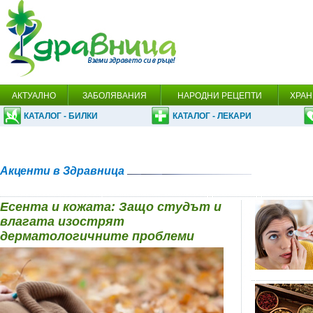
АКТУАЛНО
ЗАБОЛЯВАНИЯ
НАРОДНИ РЕЦЕПТИ
ХРАН
КАТАЛОГ - БИЛКИ
КАТАЛОГ - ЛЕКАРИ
Акценти в Здравница
Есента и кожата: Защо студът и
влагата изострят
дерматологичните проблеми