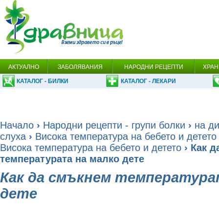
АКТУАЛНО
ЗАБОЛЯВАНИЯ
НАРОДНИ РЕЦЕПТИ
ХРАН
КАТАЛОГ - БИЛКИ
КАТАЛОГ - ЛЕКАРИ
Начало
›
Народни рецепти - групи болки
›
на ди
слуха
›
Висока температура на бебето и детето
Висока температура на бебето и детето
› Как 
температурата на малко дете
Как да смъкнем температура
дете