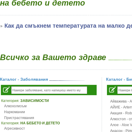
на бебето и детето
Как да смъкнем температурата на малко д
Всичко за Вашето здраве
Каталог - Заболявания
Каталог - Б
Категория:
ЗАВИСИМОСТИ
Айважива - Al
Алкохолизъм
АЙИЕ - Artemi
Наркомании
Акация - Rob
Пристрастявания
Алкостоп - с
Категория:
НА БЕБЕТО И ДЕТЕТО
Алое - Aloe 
Агресивност
Анасон - Pim