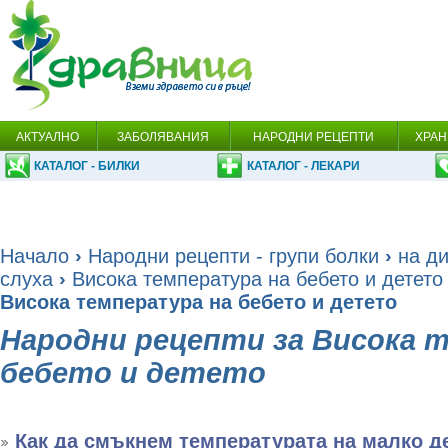
АКТУАЛНО
ЗАБОЛЯВАНИЯ
НАРОДНИ РЕЦЕПТИ
ХРАН
КАТАЛОГ - БИЛКИ
КАТАЛОГ - ЛЕКАРИ
Начало
›
Народни рецепти - групи болки
›
на ди
слуха
›
Висока температура на бебето и детето
Висока температура на бебето и детето
Народни рецепти за Висока 
бебето и детето
Как да смъкнем температурата на малко д