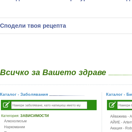
Сподели твоя рецепта
Всичко за Вашето здраве
Каталог - Заболявания
Каталог - Б
Категория:
ЗАВИСИМОСТИ
Айважива - Al
Алкохолизъм
АЙИЕ - Artemi
Наркомании
Акация - Rob