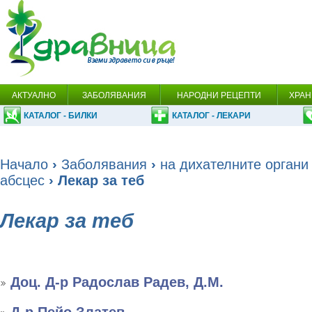
АКТУАЛНО
ЗАБОЛЯВАНИЯ
НАРОДНИ РЕЦЕПТИ
ХРАН
КАТАЛОГ - БИЛКИ
КАТАЛОГ - ЛЕКАРИ
Начало
›
Заболявания
›
на дихателните органи
абсцес
› Лекар за теб
Лекар за теб
Доц. Д-р Радослав Радев, Д.М.