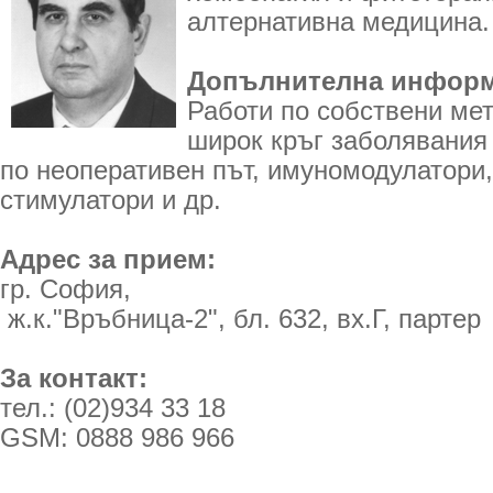
алтернативна медицина.
Допълнителна информ
Работи по собствени мет
широк кръг заболявания 
по неоперативен път, имуномодулатори,
стимулатори и др.
Адрес за прием:
гр. София,
ж.к."Връбница-2", бл. 632, вх.Г, партер
За контакт:
тел.: (02)934 33 18
GSM: 0888 986 966