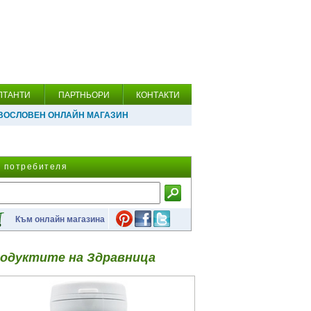
ЛТАНТИ
ПАРТНЬОРИ
КОНТАКТИ
ВОСЛОВЕН ОНЛАЙН МАГАЗИН
а потребителя
Към онлайн магазина
одуктите на Здравница