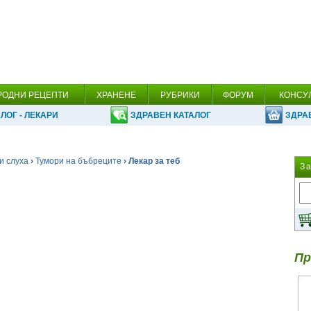
РОДНИ РЕЦЕПТИ
ХРАНЕНЕ
РУБРИКИ
ФОРУМ
КОНСУ
ЛОГ - ЛЕКАРИ
ЗДРАВЕН КАТАЛОГ
ЗДРА
и слуха
›
Тумори на бъбреците
› Лекар за теб
З
Пр