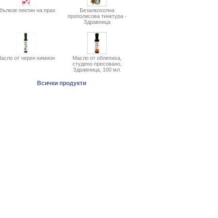
бълков пектин на прах
Безалкохолна
прополисова тинктура -
Здравница
асло от черен кимион
Масло от облепиха,
студено пресовано,
Здравница, 100 мл.
Всички продукти