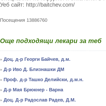
Уеб сайт: http://baitchev.com/
Посещения 13886760
Още подходящи лекари за теб
Доц. д-р Георги Байчев, д.м.
Д-р Иво Д. Близнашки ДМ
Проф. д-р Ташко Делийски, д.м.н.
Д-р Мая Брюкнер - Варна
Доц. Д-р Радослав Радев, Д.М.