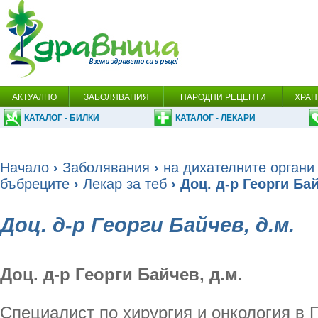
АКТУАЛНО
ЗАБОЛЯВАНИЯ
НАРОДНИ РЕЦЕПТИ
ХРАН
КАТАЛОГ - БИЛКИ
КАТАЛОГ - ЛЕКАРИ
Начало
›
Заболявания
›
на дихателните органи
бъбреците
›
Лекар за теб
› Доц. д-р Георги Бай
Доц. д-р Георги Байчев, д.м.
Доц. д-р Георги Байчев, д.м.
Специалист по хирургия и онкология в 