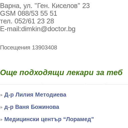
Варна, ул. "Ген. Киселов" 23
GSM 088/53 55 51
тел.
052/61 23 28
E-mail:dimkin@doctor.bg
Посещения 13903408
Още подходящи лекари за теб
Д-р Лилия Методиева
д-р Ваня Божинова
Медицински център “Лорамед”