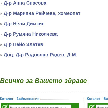
Д-р Анна Спасова
Д-р Марияна Райчева, хомеопат
Д-р Нели Димкин
Д-р Румяна Николчева
Д-р Пейо Златев
Доц. Д-р Радослав Радев, Д.М.
Всичко за Вашето здраве
Каталог - Заболявания
Каталог - Б