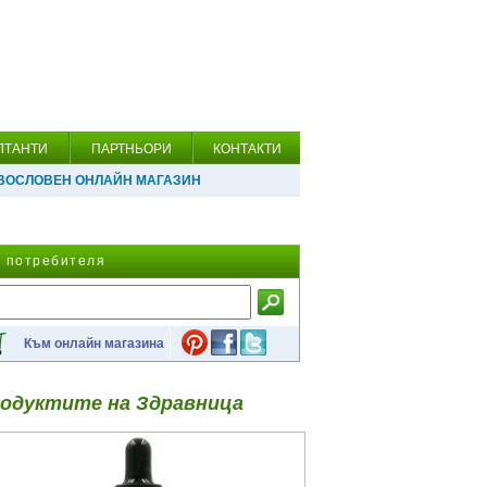
ЛТАНТИ
ПАРТНЬОРИ
КОНТАКТИ
ВОСЛОВЕН ОНЛАЙН МАГАЗИН
а потребителя
Към онлайн магазина
одуктите на Здравница