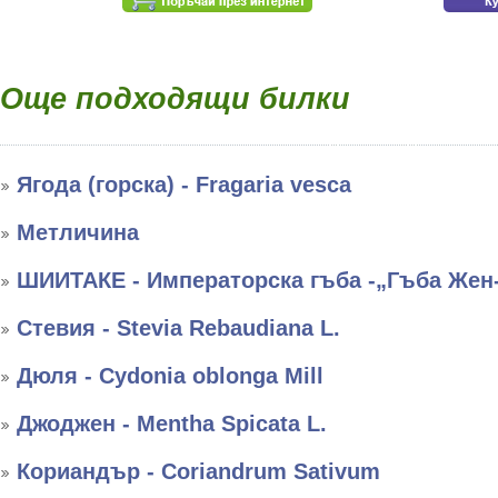
Още подходящи билки
Ягода (горска) - Fragaria vesca
Метличина
ШИИТАКЕ - Императорска гъба -„Гъба Жен
Стевия - Stevia Rebaudiana L.
Дюля - Cydonia oblonga Mill
Джоджен - Mentha Spicata L.
Кориандър - Coriandrum Sativum