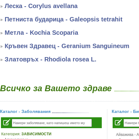
Леска - Corylus avellana
Петниста бударица - Galeopsis tetrahit
Метла - Kochia Scoparia
Кръвен Здравец - Geranium Sanguineum
Златовръх - Rhodiola rosea L.
Всичко за Вашето здраве
Каталог - Заболявания
Каталог - Б
Категория:
ЗАВИСИМОСТИ
Айважива - Al