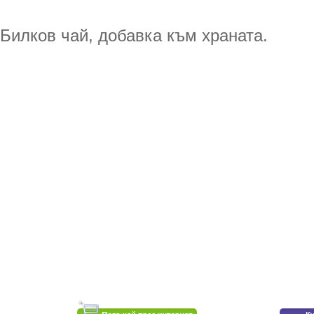
Билков чай, добавка към храната.