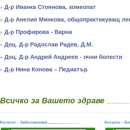
Д-р Иванка Стоянова, хомеопат
Д-р Анелия Минкова, общопрактикуващ ле
Д-р Профирова - Варна
Доц. Д-р Радослав Радев, Д.М.
Доц. Д-р Андрей Андреев - очни болести
Д-р Нина Конова – Педиатър
Всичко за Вашето здраве
Каталог - Заболявания
Каталог - Б