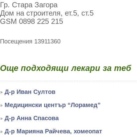
Гр. Стара Загора
Дом на строителя, ет.5, ст.5
GSM 0898 225 215
Посещения 13911360
Още подходящи лекари за теб
Д-р Иван Султов
Медицински център “Лорамед”
Д-р Анна Спасова
Д-р Марияна Райчева, хомеопат