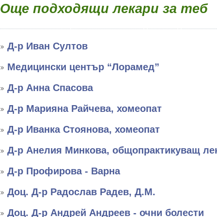
Още подходящи лекари за теб
Д-р Иван Султов
Медицински център “Лорамед”
Д-р Анна Спасова
Д-р Марияна Райчева, хомеопат
Д-р Иванка Стоянова, хомеопат
Д-р Анелия Минкова, общопрактикуващ ле
Д-р Профирова - Варна
Доц. Д-р Радослав Радев, Д.М.
Доц. Д-р Андрей Андреев - очни болести