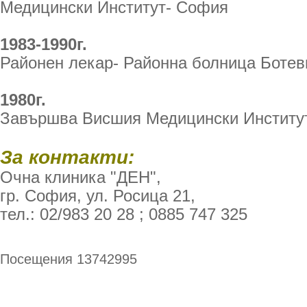
Медицински Институт- София
1983-1990г.
Районен лекар- Районна болница Ботев
1980г.
Завършва Висшия Медицински Институ
За контакти:
Очна клиника "ДЕН",
гр. София, ул. Росица 21,
тел.: 02/983 20 28 ; 0885 747 325
Посещения 13742995