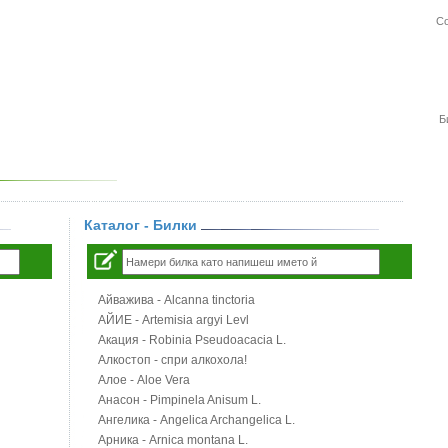
Со
Б
Каталог - Билки
Айважива - Alcanna tinctoria
АЙИЕ - Artemisia argyi Levl
Акация - Robinia Pseudoacacia L.
Алкостоп - спри алкохола!
Алое - Aloe Vera
Анасон - Pimpinela Anisum L.
Ангелика - Angelica Archangelica L.
Арника - Arnica montana L.