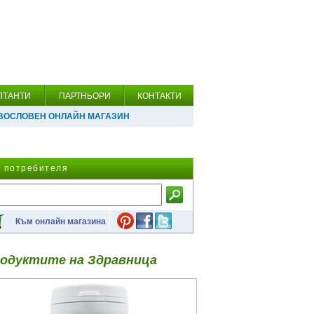
ЛТАНТИ
ПАРТНЬОРИ
КОНТАКТИ
ВОСЛОВЕН ОНЛАЙН МАГАЗИН
а потребителя
Към онлайн магазина
одуктите на Здравница