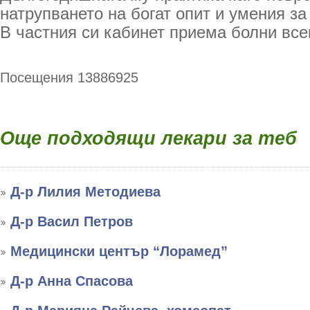
натрупването на богат опит и умения за
В частния си кабинет приема болни все
Посещения 13886925
Още подходящи лекари за теб
Д-р Лилия Методиева
Д-р Васил Петров
Медицински център “Лорамед”
Д-р Анна Спасова