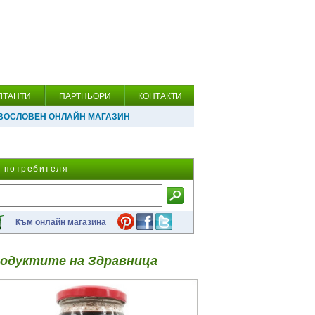
ЛТАНТИ
ПАРТНЬОРИ
КОНТАКТИ
ВОСЛОВЕН ОНЛАЙН МАГАЗИН
а потребителя
Към онлайн магазина
одуктите на Здравница