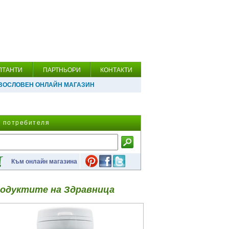
ЛТАНТИ
ПАРТНЬОРИ
КОНТАКТИ
ВОСЛОВЕН ОНЛАЙН МАГАЗИН
а потребителя
Към онлайн магазина
одуктите на Здравница