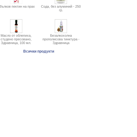
бълков пектин на прах
Сода, без алуминий - 250
гр.
Масло от облепиха,
Безалкохолна
студено пресовано,
прополисова тинктура -
Здравница, 100 мл.
Здравница
Всички продукти