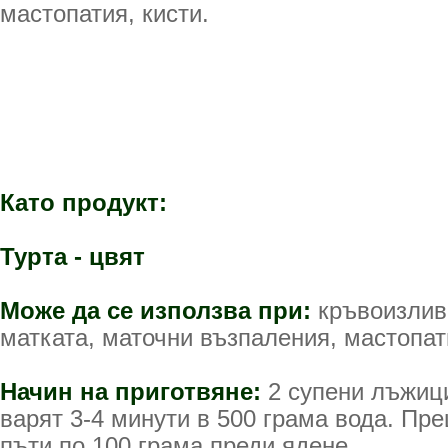
мастопатия, кисти.
Като продукт:
Турта - цвят
Може да се използва при:
кръвоизлив
матката, маточни възпаления, мастопати
Начин на приготвяне:
2 супени лъжици
варят 3-4 минути в 500 грама вода. Пре
пъти по 100 грама преди ядене.