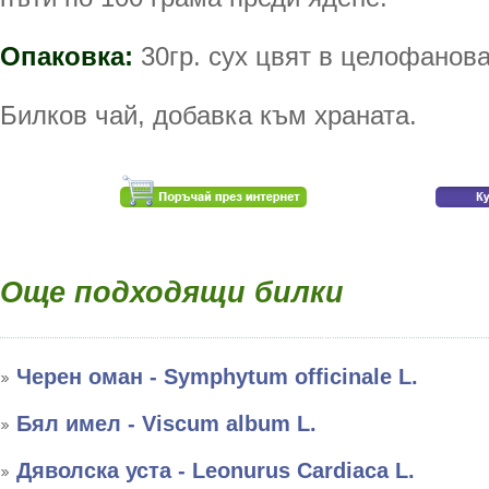
Опаковка:
30гр. сух цвят в целофанова
Билков чай, добавка към храната.
Още подходящи билки
Черен оман - Symphytum officinale L.
Бял имел - Viscum album L.
Дяволска уста - Leonurus Cardiaca L.