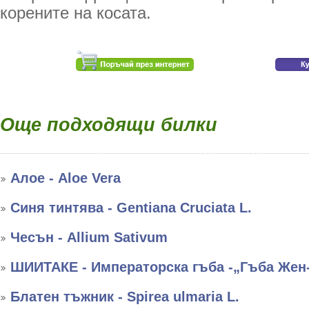
корените на косата.
Още подходящи билки
Алое - Aloe Vera
Синя тинтява - Gentiana Cruciata L.
Чесън - Allium Sativum
ШИИТАКЕ - Императорска гъба -„Гъба Жен
Блатен тъжник - Spirea ulmaria L.