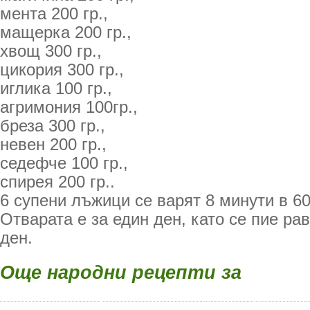
мента 200 гр.,
мащерка 200 гр.,
хвощ 300 гр.,
цикория 300 гр.,
иглика 100 гр.,
агримония 100гр.,
бреза 300 гр.,
невен 200 гр.,
седефче 100 гр.,
спирея 200 гр..
6 супени лъжици се варят 8 минути в 60
Отварата е за един ден, като се пие ра
ден.
Още народни рецепти за