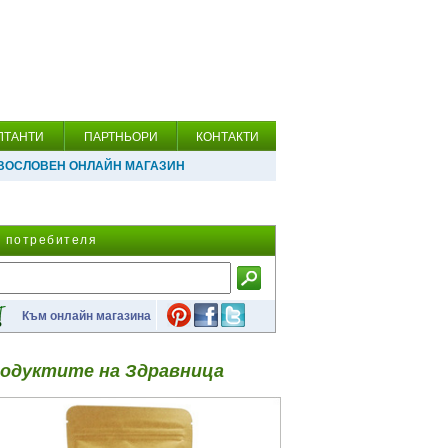
ЛТАНТИ
ПАРТНЬОРИ
КОНТАКТИ
ВОСЛОВЕН ОНЛАЙН МАГАЗИН
а потребителя
Към онлайн магазина
одуктите на Здравница