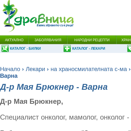
АКТУАЛНО
ЗАБОЛЯВАНИЯ
НАРОДНИ РЕЦЕПТИ
ХРАН
КАТАЛОГ - БИЛКИ
КАТАЛОГ - ЛЕКАРИ
Начало
›
Лекари
›
на храносмилателната с-ма
›
Варна
Д-р Мая Брюкнер - Варна
Д-р Мая Брюкнер,
Специалист онколог, мамолог, онколог -