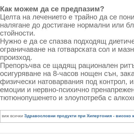
Как можем да се предпазим?
Целта на лечението е трайно да се пон
налягане до достигане нормални или б
стойности.
Нужно е да се спазва подходящ диетич
ограничаване на готварската сол и маз
произход.
Препоръчва се щадящ рационален ритъ
осигуряване на 8-часов нощен сън, зак
физически натоварвания под контрол, и
емоции и нервно-психично пренапрежен
тютюнопушенето и злоупотреба с алкох
виж всички
Здравословни продукти при Хипертония - високо 