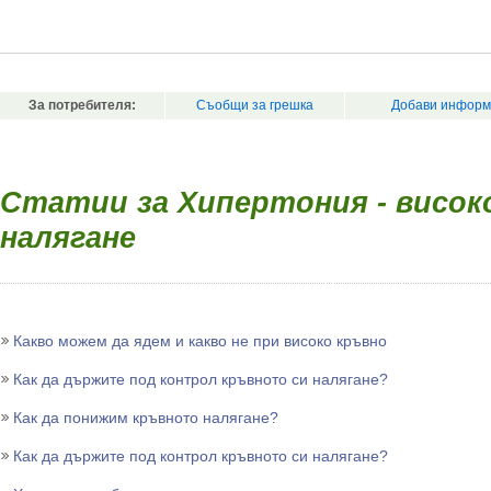
За потребителя:
Съобщи за грешка
Добави информ
Статии за Хипертония - висок
налягане
Какво можем да ядем и какво не при високо кръвно
Как да държите под контрол кръвното си налягане?
Как да понижим кръвното налягане?
Как да държите под контрол кръвното си налягане?